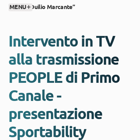
MENU
CSM “Duilio Marcante”
Salta al contenuto
Intervento in TV
alla trasmissione
PEOPLE di Primo
Canale -
presentazione
Sportability