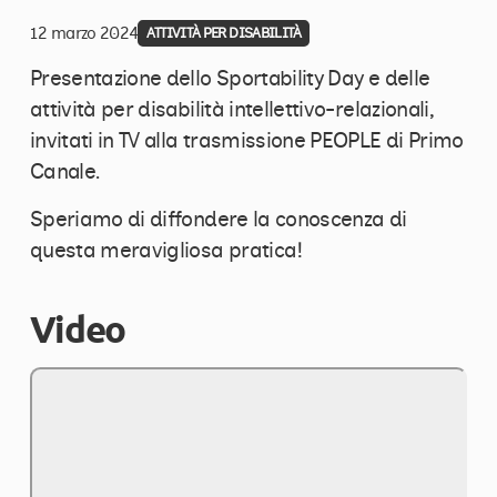
12 marzo 2024
ATTIVITÀ PER DISABILITÀ
Presentazione dello Sportability Day e delle
attività per disabilità intellettivo-relazionali,
invitati in TV alla trasmissione PEOPLE di Primo
Canale.
Speriamo di diffondere la conoscenza di
questa meravigliosa pratica!
Video