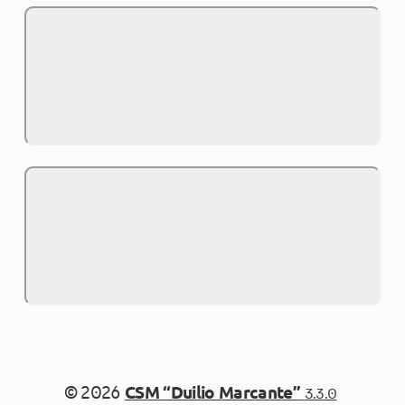
© 2026
CSM “Duilio Marcante”
3.3.0